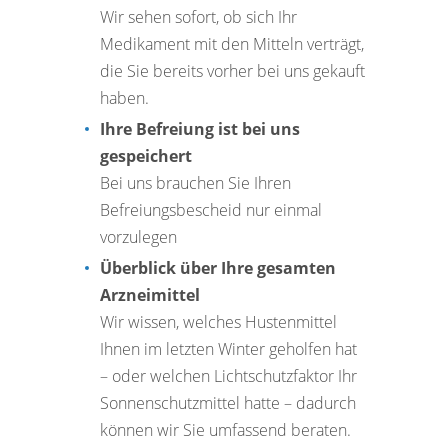
Wir sehen sofort, ob sich Ihr
Medikament mit den Mitteln verträgt,
die Sie bereits vorher bei uns gekauft
haben.
Ihre Befreiung ist bei uns
gespeichert
Bei uns brauchen Sie Ihren
Befreiungsbescheid nur einmal
vorzulegen
Überblick über Ihre gesamten
Arzneimittel
Wir wissen, welches Hustenmittel
Ihnen im letzten Winter geholfen hat
– oder welchen Lichtschutzfaktor Ihr
Sonnenschutzmittel hatte – dadurch
können wir Sie umfassend beraten.